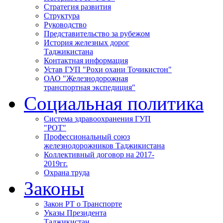
Стратегия развития
Структура
Руководство
Представительство за рубежом
История железных дорог
Таджикистана
Контактная информация
Устав ГУП "Рохи охани Точикистон"
ОАО "Железнодорожная
транспортная экспедиция"
Социальная политика
Система здравоохранения ГУП
"РОТ"
Профессиональный союз
железнодорожников Таджикистана
Коллективный договор на 2017-
2019гг.
Охрана труда
Законы
Закон РТ о Транспорте
Указы Президента
Таджикистан