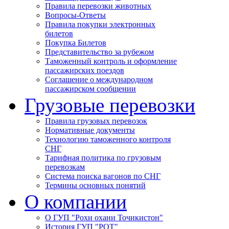
Правила перевозки животных
Вопросы-Ответы
Правила покупки электронных
билетов
Покупка Билетов
Представительство за рубежом
Таможенный контроль и оформление
пассажирских поездов
Соглашение о международном
пассажирском сообщении
Грузовые перевозки
Правила грузовых перевозок
Нормативные документы
Технологию таможенного контроля
СНГ
Тарифная политика по грузовым
перевозкам
Система поиска вагонов по СНГ
Термины основных понятий
О компании
О ГУП "Рохи охани Точикистон"
История ГУП "РОТ"