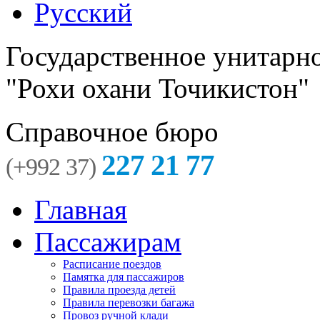
Русский
Государственное унитарн
"Рохи охани Точикистон"
Справочное бюро
227 21 77
(+992 37)
Главная
Пассажирам
Расписание поездов
Памятка для пассажиров
Правила проезда детей
Правила перевозки багажа
Провоз ручной клади