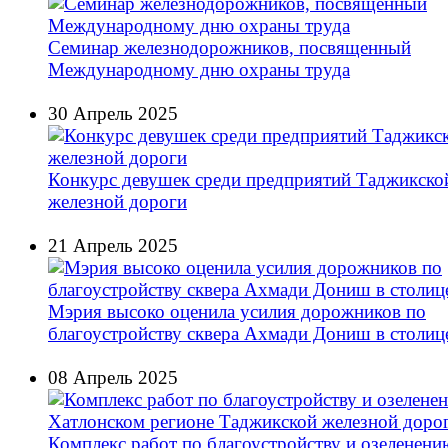
Семинар железнодорожников, посвященный
Международному дню охраны труда
30 Апрель 2025
Конкурс девушек среди предприятий Таджикско
железной дороги
21 Апрель 2025
Мэрия высоко оценила усилия дорожников по
благоустройству сквера Ахмади Дониш в столице
08 Апрель 2025
Комплекс работ по благоустройству и озеленени