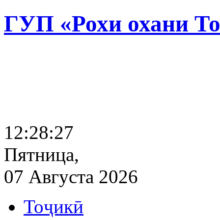
ГУП «Рохи охани Т
12:28:28
Пятница,
07 Августа 2026
Тоҷикӣ