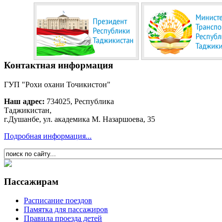
Контактная информация
ГУП "Рохи охани Точикистон"
Наш адрес:
734025, Республика
Таджикистан,
г.Душанбе, ул. академика М. Назаршоева, 35
Подробная информация...
Пассажирам
Расписание поездов
Памятка для пассажиров
Правила проезда детей