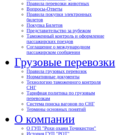
Правила перевозки животных
Вопросы-Ответы
Правила покупки электронных
билетов
Покупка Билетов
Представительство за рубежом
Таможенный контроль и оформление
пассажирских поездов
Соглашение о международном
пассажирском сообщении
Грузовые перевозки
Правила грузовых перевозок
Нормативные документы
Технологию таможенного контроля
СНГ
Тарифная политика по грузовым
перевозкам
Система поиска вагонов по СНГ
Термины основных понятий
О компании
О ГУП "Рохи охани Точикистон"
История ГУП "РОТ"