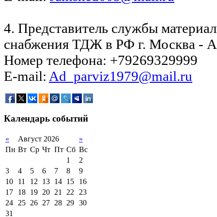
4. Представитель службы материа
снабжения ТДЖ в РФ г. Москва - 
Номер телефона: +79269329999
E-mail:
Ad_parviz1979@mail.ru
Календарь событий
«
Август 2026
»
Пн
Вт
Ср
Чт
Пт
Сб
Вс
1
2
3
4
5
6
7
8
9
10
11
12
13
14
15
16
17
18
19
20
21
22
23
24
25
26
27
28
29
30
31