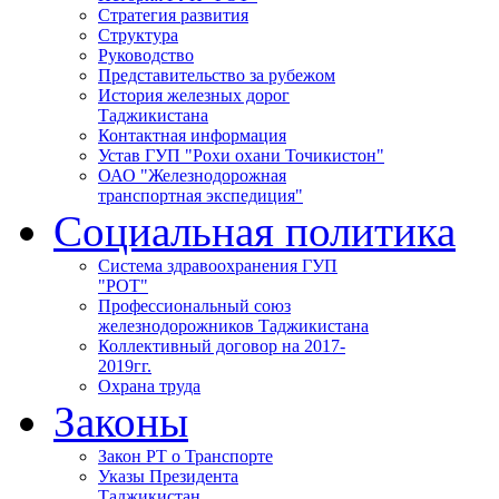
Стратегия развития
Структура
Руководство
Представительство за рубежом
История железных дорог
Таджикистана
Контактная информация
Устав ГУП "Рохи охани Точикистон"
ОАО "Железнодорожная
транспортная экспедиция"
Социальная политика
Система здравоохранения ГУП
"РОТ"
Профессиональный союз
железнодорожников Таджикистана
Коллективный договор на 2017-
2019гг.
Охрана труда
Законы
Закон РТ о Транспорте
Указы Президента
Таджикистан