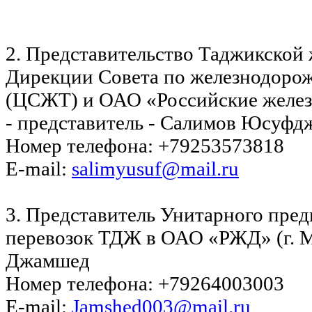
2. Представительство Таджикской
Дирекции Совета по железнодоро
(ЦСЖТ) и ОАО «Российские желез
- представитель - Салимов Юсуфд
Номер телефона: +79253573818
E-mail:
salimyusuf@mail.ru
3. Представитель Унитарного пре
перевозок ТДЖ в ОАО «РЖД» (г. М
Джамшед
Номер телефона: +79264003003
E-mail:
Jamshed003@mail.ru