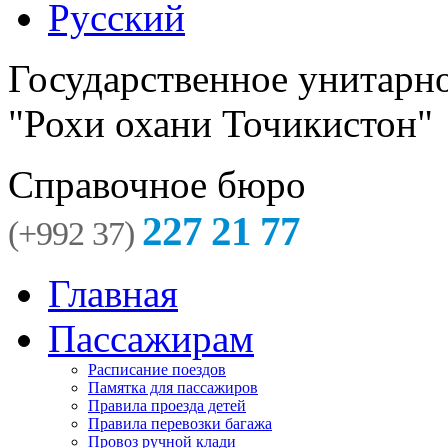
Русский
Государственное унитарн
"Рохи охани Точикистон"
Справочное бюро
227 21 77
(+992 37)
Главная
Пассажирам
Расписание поездов
Памятка для пассажиров
Правила проезда детей
Правила перевозки багажа
Провоз ручной клади