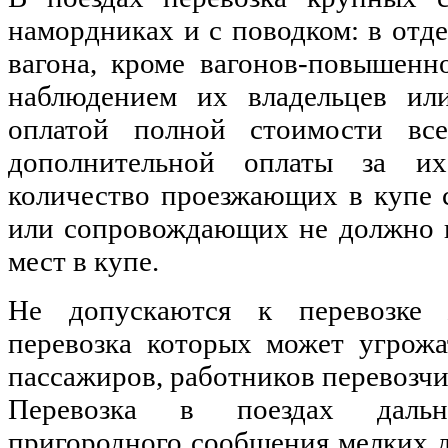
намордниках и с поводком: в отд
вагона, кроме вагонов-повышенн
наблюдением их владельцев и
оплатой полной стоимости вс
дополнительной оплаты за и
количество проезжающих в купе с
или сопровождающих не должно 
мест в купе.
Не допускаются к перевозке
перевозка которых может угрож
пассажиров, работников перевозчи
Перевозка в поездах даль
пригородного сообщения мелких 