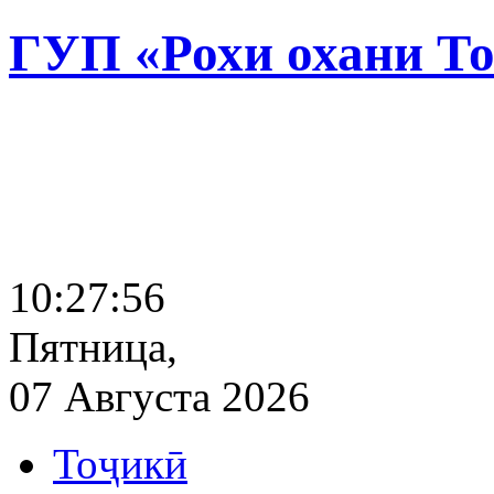
ГУП «Рохи охани Т
10:27:57
Пятница,
07 Августа 2026
Тоҷикӣ