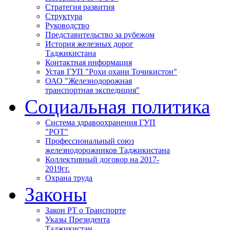
Стратегия развития
Структура
Руководство
Представительство за рубежом
История железных дорог
Таджикистана
Контактная информация
Устав ГУП "Рохи охани Точикистон"
ОАО "Железнодорожная
транспортная экспедиция"
Социальная политика
Система здравоохранения ГУП
"РОТ"
Профессиональный союз
железнодорожников Таджикистана
Коллективный договор на 2017-
2019гг.
Охрана труда
Законы
Закон РТ о Транспорте
Указы Президента
Таджикистан