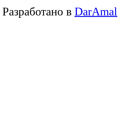
Разработано в
DarAmal