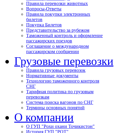
Правила перевозки животных
Вопросы-Ответы
Правила покупки электронных
билетов
Покупка Билетов
Представительство за рубежом
Таможенный контроль и оформление
пассажирских поездов
Соглашение о международном
пассажирском сообщении
Грузовые перевозки
Правила грузовых перевозок
Нормативные документы
Технологию таможенного контроля
СНГ
Тарифная политика по грузовым
перевозкам
Система поиска вагонов по СНГ
Термины основных понятий
О компании
О ГУП "Рохи охани Точикистон"
История ГУП "РОТ"