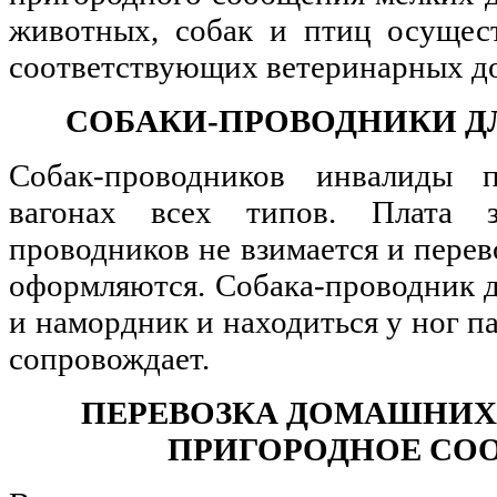
животных, собак и птиц осущес
соответствующих ветеринарных д
СОБАКИ-ПРОВОДНИКИ Д
Собак-проводников инвалиды 
вагонах всех типов. Плата з
проводников не взимается и пере
оформляются. Собака-проводник 
и намордник и находиться у ног п
сопровождает.
ПЕРЕВОЗКА ДОМАШНИХ
ПРИГОРОДНОЕ СО