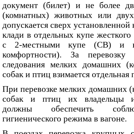
документ (билет) и не более д
(комнатных) животных или двух
допускается сверх установленной
клади в отдельных купе жесткого 
с 2-местными купе (СВ) и в
комфортности). За перевозку
следования мелких домашних (к
собак и птиц взимается отдельная 
При перевозке мелких домашних (
собак и птиц их владельцы 
должны обеспечить соблю
гигиенического режима в вагоне.
В поездах перевозка крупных с