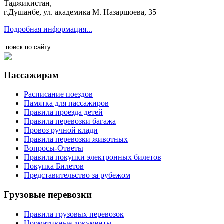
Таджикистан,
г.Душанбе, ул. академика М. Назаршоева, 35
Подробная информация...
Пассажирам
Расписание поездов
Памятка для пассажиров
Правила проезда детей
Правила перевозки багажа
Провоз ручной клади
Правила перевозки животных
Вопросы-Ответы
Правила покупки электронных билетов
Покупка Билетов
Представительство за рубежом
Грузовые перевозки
Правила грузовых перевозок
Нормативные документы