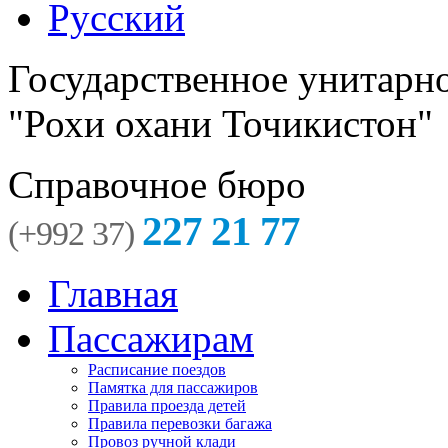
Русский
Государственное унитарн
"Рохи охани Точикистон"
Справочное бюро
227 21 77
(+992 37)
Главная
Пассажирам
Расписание поездов
Памятка для пассажиров
Правила проезда детей
Правила перевозки багажа
Провоз ручной клади