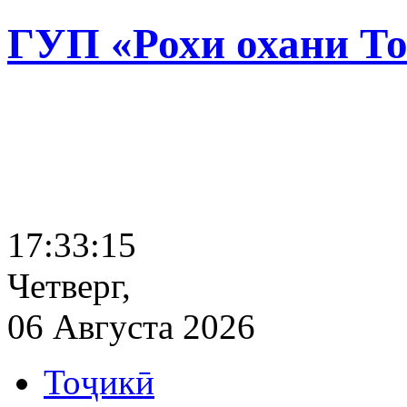
ГУП «Рохи охани Т
17:33:16
Четверг,
06 Августа 2026
Тоҷикӣ