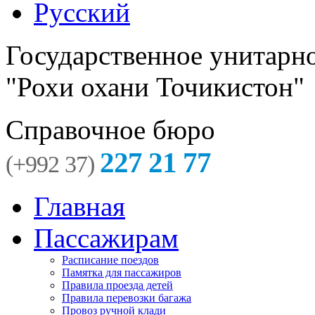
Русский
Государственное унитарн
"Рохи охани Точикистон"
Справочное бюро
227 21 77
(+992 37)
Главная
Пассажирам
Расписание поездов
Памятка для пассажиров
Правила проезда детей
Правила перевозки багажа
Провоз ручной клади