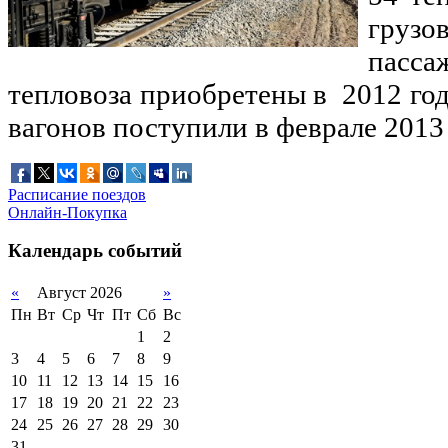
груз
пасса
тепловоза приобретены в 2012 год
вагонов поступили в феврале 2013 
Расписание поездов
Онлайн-Покупка
Календарь событий
«
Август 2026
»
Пн
Вт
Ср
Чт
Пт
Сб
Вс
1
2
3
4
5
6
7
8
9
10
11
12
13
14
15
16
17
18
19
20
21
22
23
24
25
26
27
28
29
30
31