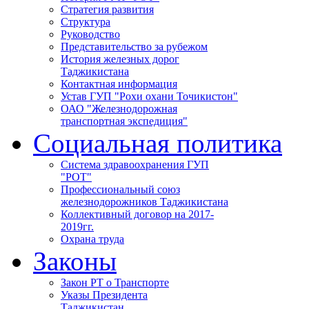
Стратегия развития
Структура
Руководство
Представительство за рубежом
История железных дорог
Таджикистана
Контактная информация
Устав ГУП "Рохи охани Точикистон"
ОАО "Железнодорожная
транспортная экспедиция"
Социальная политика
Система здравоохранения ГУП
"РОТ"
Профессиональный союз
железнодорожников Таджикистана
Коллективный договор на 2017-
2019гг.
Охрана труда
Законы
Закон РТ о Транспорте
Указы Президента
Таджикистан