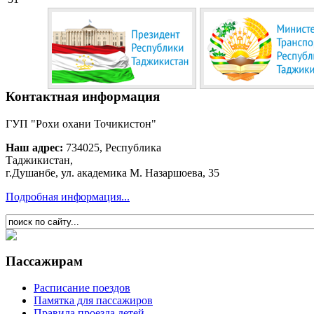
Контактная информация
ГУП "Рохи охани Точикистон"
Наш адрес:
734025, Республика
Таджикистан,
г.Душанбе, ул. академика М. Назаршоева, 35
Подробная информация...
Пассажирам
Расписание поездов
Памятка для пассажиров
Правила проезда детей