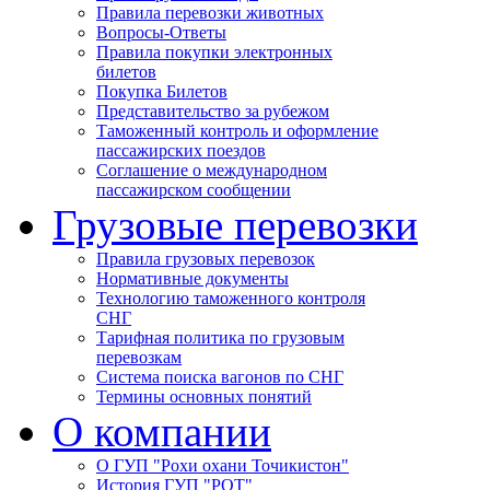
Правила перевозки животных
Вопросы-Ответы
Правила покупки электронных
билетов
Покупка Билетов
Представительство за рубежом
Таможенный контроль и оформление
пассажирских поездов
Соглашение о международном
пассажирском сообщении
Грузовые перевозки
Правила грузовых перевозок
Нормативные документы
Технологию таможенного контроля
СНГ
Тарифная политика по грузовым
перевозкам
Система поиска вагонов по СНГ
Термины основных понятий
О компании
О ГУП "Рохи охани Точикистон"
История ГУП "РОТ"