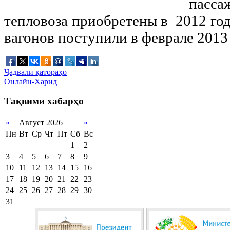
пасса
тепловоза приобретены в 2012 год
вагонов поступили в феврале 2013 
Ҷадвали қатораҳо
Онлайн-Харид
Тақвими хабарҳо
«
Август 2026
»
Пн
Вт
Ср
Чт
Пт
Сб
Вс
1
2
3
4
5
6
7
8
9
10
11
12
13
14
15
16
17
18
19
20
21
22
23
24
25
26
27
28
29
30
31