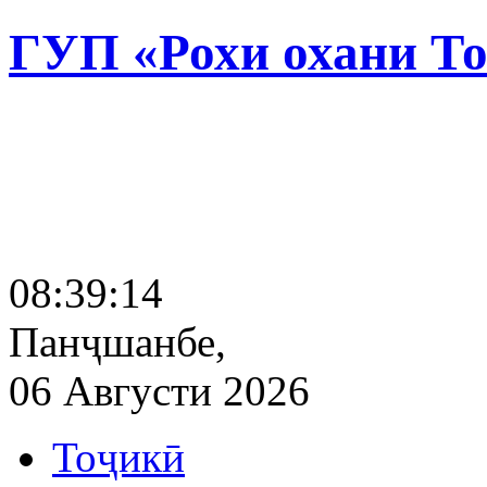
ГУП «Рохи охани Т
08:39:15
Панҷшанбе,
06 Августи 2026
Тоҷикӣ