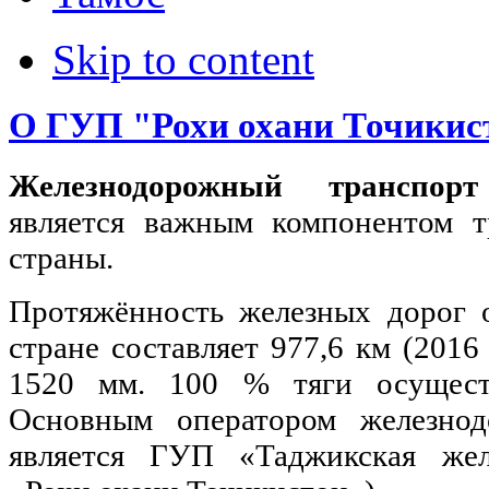
Skip to content
О ГУП "Рохи охани Точикис
Железнодорожный транспор
является важным компонентом т
страны.
Протяжённость железных дорог 
стране составляет 977,6 км (2016
1520 мм. 100 % тяги осуществ
Основным оператором железнод
является ГУП «Таджикская же