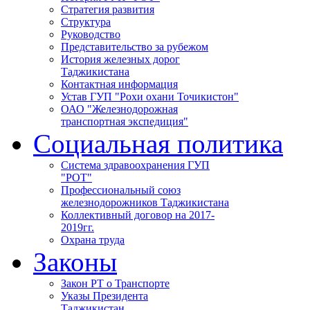
Стратегия развития
Структура
Руководство
Представительство за рубежом
История железных дорог
Таджикистана
Контактная информация
Устав ГУП "Рохи охани Точикистон"
ОАО "Железнодорожная
транспортная экспедиция"
Социальная политика
Система здравоохранения ГУП
"РОТ"
Профессиональный союз
железнодорожников Таджикистана
Коллективный договор на 2017-
2019гг.
Охрана труда
Законы
Закон РТ о Транспорте
Указы Президента
Таджикистан