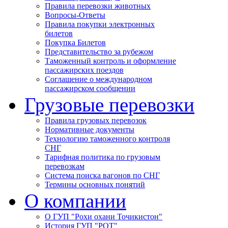
Правила перевозки животных
Вопросы-Ответы
Правила покупки электронных
билетов
Покупка Билетов
Представительство за рубежом
Таможенный контроль и оформление
пассажирских поездов
Соглашение о международном
пассажирском сообщении
Грузовые перевозки
Правила грузовых перевозок
Нормативные документы
Технологию таможенного контроля
СНГ
Тарифная политика по грузовым
перевозкам
Система поиска вагонов по СНГ
Термины основных понятий
О компании
О ГУП "Рохи охани Точикистон"
История ГУП "РОТ"