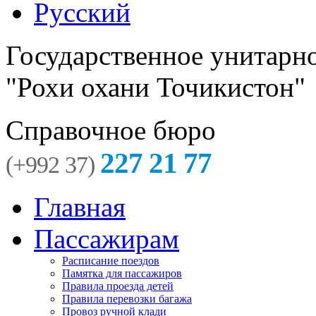
Русский
Государственное унитарн
"Рохи охани Точикистон"
Справочное бюро
227 21 77
(+992 37)
Главная
Пассажирам
Расписание поездов
Памятка для пассажиров
Правила проезда детей
Правила перевозки багажа
Провоз ручной клади