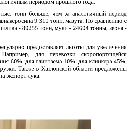
аналогичным периодом прошлого года.
 тыс. тонн больше, чем за аналогичный период
авиакеросина 9 310 тонн, мазута. По сравнению с
плива - 80255 тонн, муки - 24604 тонны, зерна -
егулярно предоставляет льготы для увеличения
 Например, для перевозки скоропортящейся
ния 60%, для глинозема 10%, для клинкера 45%,
грузки. Также в Хатлонской области предложены
а экспорт лука.