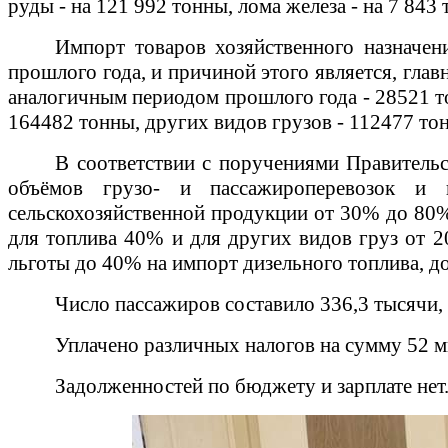
руды - на 121 992 тонны, лома железа - на 7 84
Импорт товаров хозяйственного назначен
прошлого года, и причиной этого является, глав
аналогичным периодом прошлого года - 28521 тон
164482 тонны, других видов грузов - 112477 тон
В соответствии с поручениями Правительс
объёмов грузо- и пассажироперевозок и п
сельскохозяйственной продукции от 30% до 80%
для топлива 40% и для других видов груз от 2
льготы до 40% на импорт дизельного топлива, до
Число пассажиров составило 336,3 тысячи, 
Уплачено различных налогов на сумму 52 м
Задолженностей по бюджету и зарплате нет