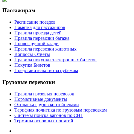
Пассажирам
Расписание поездов
Памятка для пассажиров
Правила проезда детей
Правила перевозки багажа
Провоз ручной клади
Правила перевозки животных
Вопросы-Ответы
Правила покупки электронных билетов
Покупка Билетов
Представительство за рубежом
Грузовые перевозки
Правила грузовых перевозок
Нормативные документы
Отправка грузов контейнерами
Тарифная политика по грузовым перевозкам
Системы поиска вагонов по СНГ
Термины основных понятий