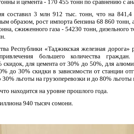
3 тонны и цемента - 170 455 тонн по сравнению с 
ия составил 3 млн 912 тыс. тонн, что на 841,4
ным образом, рост импорта бензина 68 860 тонн, 
на, сжиженного газа - 54230 тонн, дизельного то
н.
тва Республики «Таджикская железная дорога» р
ривлечения большего количества граждан.
 скидок, для цемента от 30% до 50%, для алюми
0% до 30% скидки в зависимости от станции от
 30% льготы на грузоперевозки и до 80% льготы н
что находится на уровне прошлого года.
иллиона 940 тысяч сомони.
.