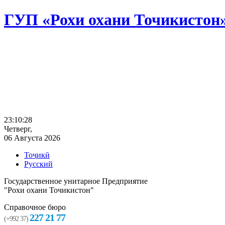
ГУП «Рохи охани Точикистон
23:10:29
Четверг,
06 Августа 2026
Тоҷикӣ
Русский
Государственное унитарное Предприятие
"Рохи охани Точикистон"
Справочное бюро
227 21 77
(+992 37)