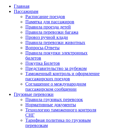
Главная
Пассажирам
Расписание поездов
Памятка для пассажиров
Правила проезда детей
Правила перевозки багажа
Провоз ручной клади
Правила перевозки животных
Вопросы-Ответы
Правила покупки электронных
билетов
Покупка Билетов
Представительство за рубежом
Таможенный контроль и оформление
пассажирских поездов
Соглашение о международном
пассажирском сообщении
Грузовые перевозки
Правила грузовых перевозок
Нормативные документы
Технологию таможенного контроля
СНГ
Тарифная политика по грузовым
перевозкам