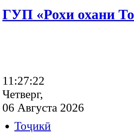
ГУП «Рохи охани Т
11:27:23
Четверг,
06 Августа 2026
Тоҷикӣ