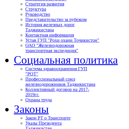
Стратегия развития
Структура
Руководство
Представительство за рубежом
История железных дорог
Таджикистана
Контактная информация
Устав ГУП "Рохи охани Точикистон"
ОАО "Железнодорожная
транспортная экспедиция"
Социальная политика
Система здравоохранения ГУП
"РОТ"
Профессиональный союз
железнодорожников Таджикистана
Коллективный договор на 2017-
2019гг.
Охрана труда
Законы
Закон РТ о Транспорте
Указы Президента
Таджикистан