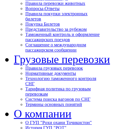
Правила перевозки животных
Вопросы-Ответы
Правила покупки электронных
билетов
Покупка Билетов
Представительство за рубежом
Таможенный контроль и оформление
пассажирских поездов
Соглашение о международном
пассажирском сообщении
Грузовые перевозки
Правила грузовых перевозок
Нормативные документы
Технологию таможенного контроля
СНГ
Тарифная политика по грузовым
перевозкам
Система поиска вагонов по СНГ
Термины основных понятий
О компании
О ГУП "Рохи охани Точикистон"
История ГУП "РОТ"