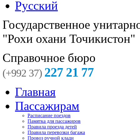
Русский
Государственное унитарн
"Рохи охани Точикистон"
Справочное бюро
227 21 77
(+992 37)
Главная
Пассажирам
Расписание поездов
Памятка для пассажиров
Правила проезда детей
Правила перевозки багажа
Провоз ручной клади