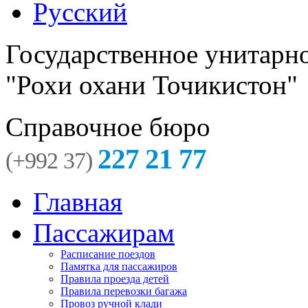
Русский
Государственное унитарн
"Рохи охани Точикистон"
Справочное бюро
227 21 77
(+992 37)
Главная
Пассажирам
Расписание поездов
Памятка для пассажиров
Правила проезда детей
Правила перевозки багажа
Провоз ручной клади