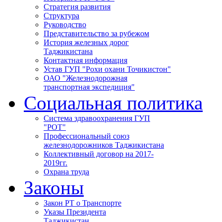
Стратегия развития
Структура
Руководство
Представительство за рубежом
История железных дорог
Таджикистана
Контактная информация
Устав ГУП "Рохи охани Точикистон"
ОАО "Железнодорожная
транспортная экспедиция"
Социальная политика
Система здравоохранения ГУП
"РОТ"
Профессиональный союз
железнодорожников Таджикистана
Коллективный договор на 2017-
2019гг.
Охрана труда
Законы
Закон РТ о Транспорте
Указы Президента
Таджикистан