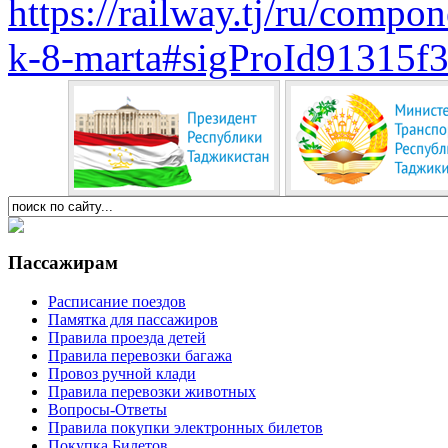
https://railway.tj/ru/compo
k-8-marta#sigProId91315f
Пассажирам
Расписание поездов
Памятка для пассажиров
Правила проезда детей
Правила перевозки багажа
Провоз ручной клади
Правила перевозки животных
Вопросы-Ответы
Правила покупки электронных билетов
Покупка Билетов