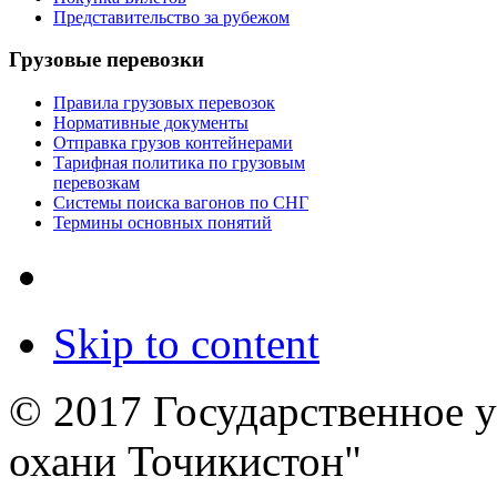
Представительство за рубежом
Грузовые перевозки
Правила грузовых перевозок
Нормативные документы
Отправка грузов контейнерами
Тарифная политика по грузовым
перевозкам
Системы поиска вагонов по СНГ
Термины основных понятий
Skip to content
© 2017 Государственное 
охани Точикистон"