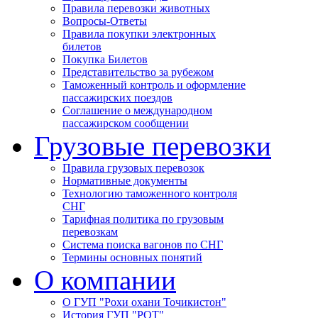
Правила перевозки животных
Вопросы-Ответы
Правила покупки электронных
билетов
Покупка Билетов
Представительство за рубежом
Таможенный контроль и оформление
пассажирских поездов
Соглашение о международном
пассажирском сообщении
Грузовые перевозки
Правила грузовых перевозок
Нормативные документы
Технологию таможенного контроля
СНГ
Тарифная политика по грузовым
перевозкам
Система поиска вагонов по СНГ
Термины основных понятий
О компании
О ГУП "Рохи охани Точикистон"
История ГУП "РОТ"