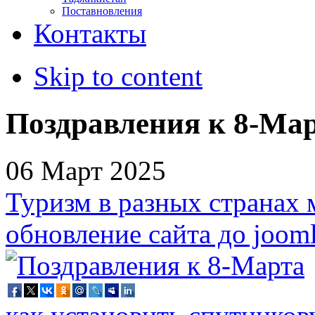
Поставновления
Контакты
Skip to content
Поздравления к 8-Ма
06 Март 2025
Туризм в разных странах 
обновление сайта до jooml