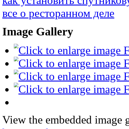
как установить спутников
все о ресторанном деле
Image Gallery
View the embedded image ga