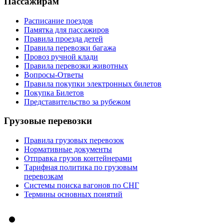
Пассажирам
Расписание поездов
Памятка для пассажиров
Правила проезда детей
Правила перевозки багажа
Провоз ручной клади
Правила перевозки животных
Вопросы-Ответы
Правила покупки электронных билетов
Покупка Билетов
Представительство за рубежом
Грузовые перевозки
Правила грузовых перевозок
Нормативные документы
Отправка грузов контейнерами
Тарифная политика по грузовым
перевозкам
Системы поиска вагонов по СНГ
Термины основных понятий