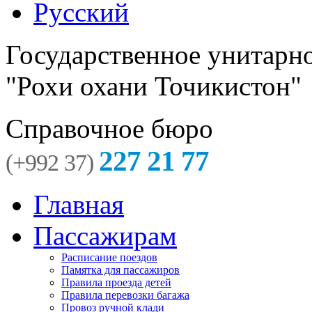
Русский
Государственное унитарн
"Рохи охани Точикистон"
Справочное бюро
227 21 77
(+992 37)
Главная
Пассажирам
Расписание поездов
Памятка для пассажиров
Правила проезда детей
Правила перевозки багажа
Провоз ручной клади