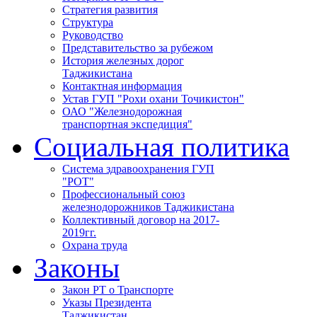
Стратегия развития
Структура
Руководство
Представительство за рубежом
История железных дорог
Таджикистана
Контактная информация
Устав ГУП "Рохи охани Точикистон"
ОАО "Железнодорожная
транспортная экспедиция"
Социальная политика
Система здравоохранения ГУП
"РОТ"
Профессиональный союз
железнодорожников Таджикистана
Коллективный договор на 2017-
2019гг.
Охрана труда
Законы
Закон РТ о Транспорте
Указы Президента
Таджикистан