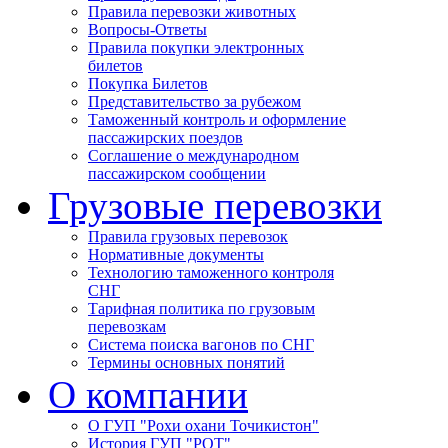
Правила перевозки животных
Вопросы-Ответы
Правила покупки электронных
билетов
Покупка Билетов
Представительство за рубежом
Таможенный контроль и оформление
пассажирских поездов
Соглашение о международном
пассажирском сообщении
Грузовые перевозки
Правила грузовых перевозок
Нормативные документы
Технологию таможенного контроля
СНГ
Тарифная политика по грузовым
перевозкам
Система поиска вагонов по СНГ
Термины основных понятий
О компании
О ГУП "Рохи охани Точикистон"
История ГУП "РОТ"