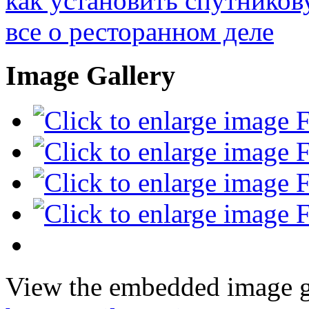
как установить спутников
все о ресторанном деле
Image Gallery
View the embedded image ga