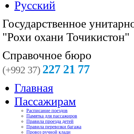
Русский
Государственное унитарн
"Рохи охани Точикистон"
Справочное бюро
227 21 77
(+992 37)
Главная
Пассажирам
Расписание поездов
Памятка для пассажиров
Правила проезда детей
Правила перевозки багажа
Провоз ручной клади