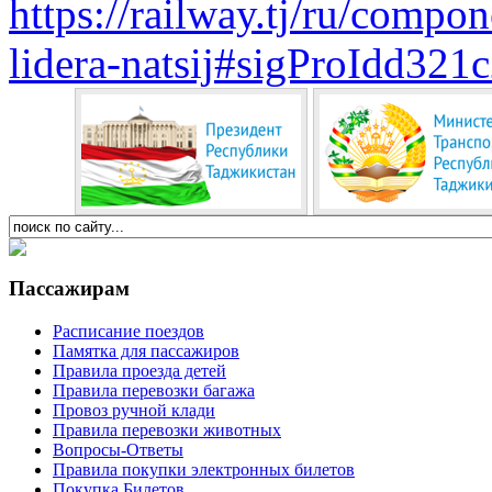
https://railway.tj/ru/compo
lidera-natsij#sigProIdd321
Пассажирам
Расписание поездов
Памятка для пассажиров
Правила проезда детей
Правила перевозки багажа
Провоз ручной клади
Правила перевозки животных
Вопросы-Ответы
Правила покупки электронных билетов
Покупка Билетов