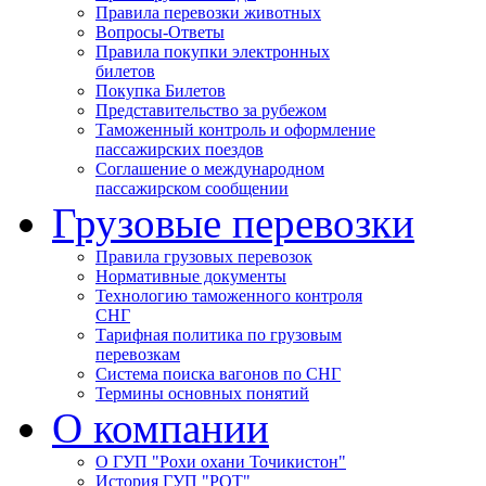
Правила перевозки животных
Вопросы-Ответы
Правила покупки электронных
билетов
Покупка Билетов
Представительство за рубежом
Таможенный контроль и оформление
пассажирских поездов
Соглашение о международном
пассажирском сообщении
Грузовые перевозки
Правила грузовых перевозок
Нормативные документы
Технологию таможенного контроля
СНГ
Тарифная политика по грузовым
перевозкам
Система поиска вагонов по СНГ
Термины основных понятий
О компании
О ГУП "Рохи охани Точикистон"
История ГУП "РОТ"