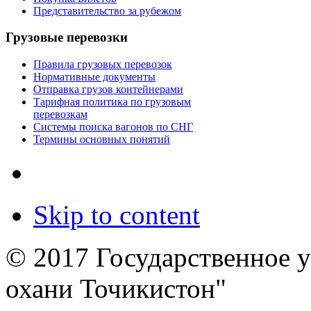
Представительство за рубежом
Грузовые перевозки
Правила грузовых перевозок
Нормативные документы
Отправка грузов контейнерами
Тарифная политика по грузовым
перевозкам
Системы поиска вагонов по СНГ
Термины основных понятий
Skip to content
© 2017 Государственное 
охани Точикистон"