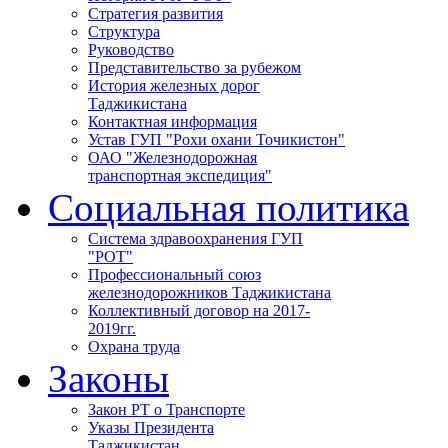
Стратегия развития
Структура
Руководство
Представительство за рубежом
История железных дорог
Таджикистана
Контактная информация
Устав ГУП "Рохи охани Точикистон"
ОАО "Железнодорожная
транспортная экспедиция"
Социальная политика
Система здравоохранения ГУП
"РОТ"
Профессиональный союз
железнодорожников Таджикистана
Коллективный договор на 2017-
2019гг.
Охрана труда
Законы
Закон РТ о Транспорте
Указы Президента
Таджикистан