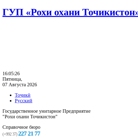
ГУП «Рохи охани Точикистон
16:05:27
Пятница,
07 Августа 2026
Тоҷикӣ
Русский
Государственное унитарное Предприятие
"Рохи охани Точикистон"
Справочное бюро
227 21 77
(+992 37)