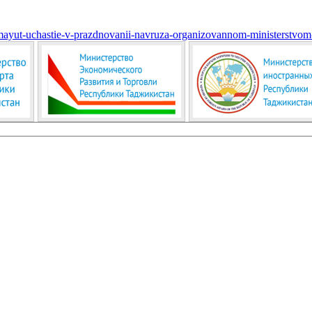
nimayut-uchastie-v-prazdnovanii-navruza-organizovannom-ministerstvo