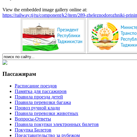
View the embedded image gallery online at:
https://railway.tj/ru/component/k2/item/289-zheleznodorozhniki-pri
Пассажирам
Расписание поездов
Памятка для пассажиров
Правила проезда детей
Правила перевозки багажа
Провоз ручной клади
Правила перевозки животных
Вопросы-Ответы
Правила покупки электронных билетов
Покупка Билетов
Представительство за рубежом