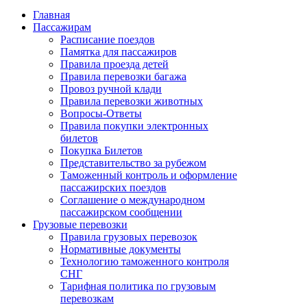
Главная
Пассажирам
Расписание поездов
Памятка для пассажиров
Правила проезда детей
Правила перевозки багажа
Провоз ручной клади
Правила перевозки животных
Вопросы-Ответы
Правила покупки электронных
билетов
Покупка Билетов
Представительство за рубежом
Таможенный контроль и оформление
пассажирских поездов
Соглашение о международном
пассажирском сообщении
Грузовые перевозки
Правила грузовых перевозок
Нормативные документы
Технологию таможенного контроля
СНГ
Тарифная политика по грузовым
перевозкам