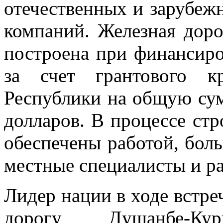
отечественных и зарубеж
компаний. Железная дор
построена при финансиро
за счет грантового к
Республики на общую сум
долларов. В процессе стр
обеспечены работой, бол
местные специалисты и ра
Лидер нации в ходе встре
дорогу Душанбе-Кур