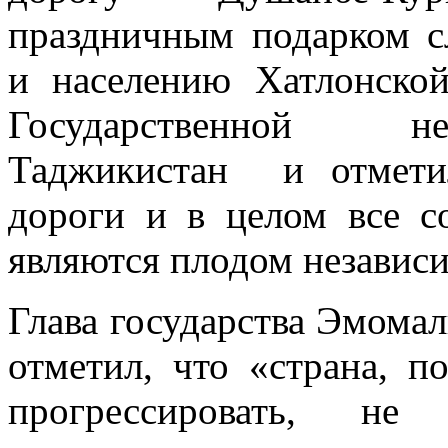
праздничным подарком с
и населению Хатлонско
Государственной не
Таджикистан и отметил
дороги и в целом все с
являются плодом независ
Глава государства Эмома
отметил, что «страна, п
прогрессировать, не