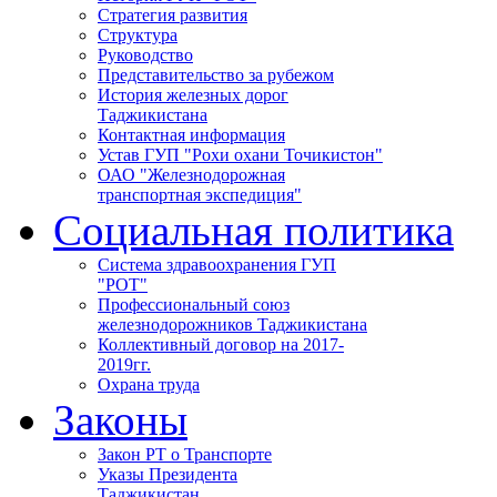
Стратегия развития
Структура
Руководство
Представительство за рубежом
История железных дорог
Таджикистана
Контактная информация
Устав ГУП "Рохи охани Точикистон"
ОАО "Железнодорожная
транспортная экспедиция"
Социальная политика
Система здравоохранения ГУП
"РОТ"
Профессиональный союз
железнодорожников Таджикистана
Коллективный договор на 2017-
2019гг.
Охрана труда
Законы
Закон РТ о Транспорте
Указы Президента
Таджикистан