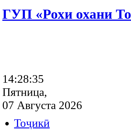
ГУП «Рохи охани Т
14:28:36
Пятница,
07 Августа 2026
Тоҷикӣ