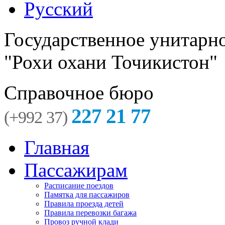
Русский
Государственное унитарн
"Рохи охани Точикистон"
Справочное бюро
227 21 77
(+992 37)
Главная
Пассажирам
Расписание поездов
Памятка для пассажиров
Правила проезда детей
Правила перевозки багажа
Провоз ручной клади