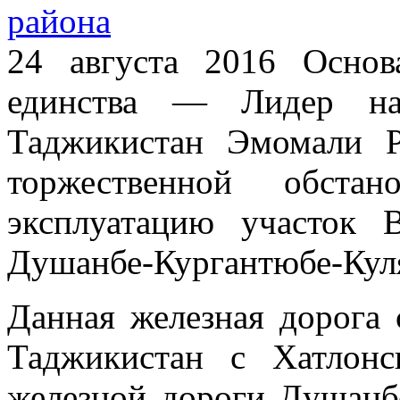
24 августа 2016 Основ
единства — Лидер нац
Таджикистан Эмомали 
торжественной обста
эксплуатацию участок 
Душанбе-Кургантюбе-Кул
Данная железная дорога 
Таджикистан с Хатлонс
железной дороги Душанб