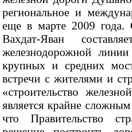
региональное и междуна
еще в марте 2009 года.
Вахдат-Яван состав
железнодорожной линии
крупных и средних мост
встречи с жителями и ст
«строительство железно
является крайне сложным 
что Правительство ст
решение построить дор