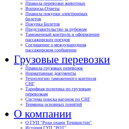
Правила перевозки животных
Вопросы-Ответы
Правила покупки электронных
билетов
Покупка Билетов
Представительство за рубежом
Таможенный контроль и оформление
пассажирских поездов
Соглашение о международном
пассажирском сообщении
Грузовые перевозки
Правила грузовых перевозок
Нормативные документы
Технологию таможенного контроля
СНГ
Тарифная политика по грузовым
перевозкам
Система поиска вагонов по СНГ
Термины основных понятий
О компании
О ГУП "Рохи охани Точикистон"
История ГУП "РОТ"