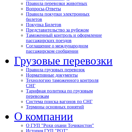
Правила перевозки животных
Вопросы-Ответы
Правила покупки электронных
билетов
Покупка Билетов
Представительство за рубежом
Таможенный контроль и оформление
пассажирских поездов
Соглашение о международном
пассажирском сообщении
Грузовые перевозки
Правила грузовых перевозок
Нормативные документы
Технологию таможенного контроля
СНГ
Тарифная политика по грузовым
перевозкам
Система поиска вагонов по СНГ
Термины основных понятий
О компании
О ГУП "Рохи охани Точикистон"
История ГУП "РОТ"