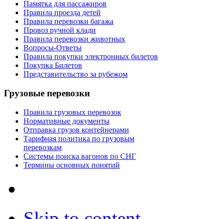
Памятка для пассажиров
Правила проезда детей
Правила перевозки багажа
Провоз ручной клади
Правила перевозки животных
Вопросы-Ответы
Правила покупки электронных билетов
Покупка Билетов
Представительство за рубежом
Грузовые перевозки
Правила грузовых перевозок
Нормативные документы
Отправка грузов контейнерами
Тарифная политика по грузовым
перевозкам
Системы поиска вагонов по СНГ
Термины основных понятий
Skip to content