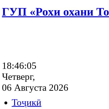
ГУП «Рохи охани Т
18:46:06
Четверг,
06 Августа 2026
Тоҷикӣ