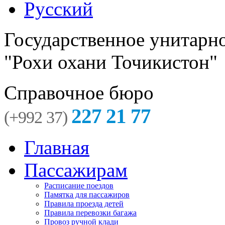
Русский
Государственное унитарн
"Рохи охани Точикистон"
Справочное бюро
227 21 77
(+992 37)
Главная
Пассажирам
Расписание поездов
Памятка для пассажиров
Правила проезда детей
Правила перевозки багажа
Провоз ручной клади