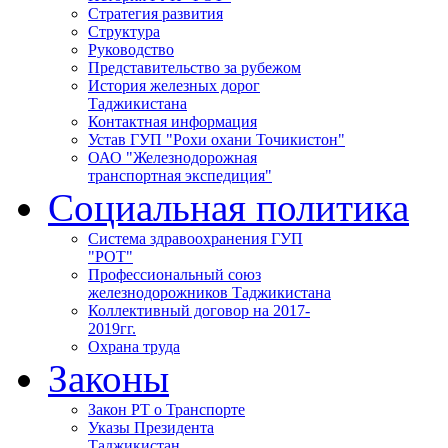
Стратегия развития
Структура
Руководство
Представительство за рубежом
История железных дорог
Таджикистана
Контактная информация
Устав ГУП "Рохи охани Точикистон"
ОАО "Железнодорожная
транспортная экспедиция"
Социальная политика
Система здравоохранения ГУП
"РОТ"
Профессиональный союз
железнодорожников Таджикистана
Коллективный договор на 2017-
2019гг.
Охрана труда
Законы
Закон РТ о Транспорте
Указы Президента
Таджикистан