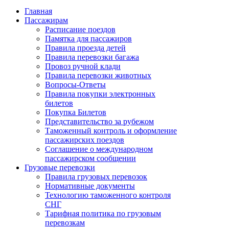
Главная
Пассажирам
Расписание поездов
Памятка для пассажиров
Правила проезда детей
Правила перевозки багажа
Провоз ручной клади
Правила перевозки животных
Вопросы-Ответы
Правила покупки электронных
билетов
Покупка Билетов
Представительство за рубежом
Таможенный контроль и оформление
пассажирских поездов
Соглашение о международном
пассажирском сообщении
Грузовые перевозки
Правила грузовых перевозок
Нормативные документы
Технологию таможенного контроля
СНГ
Тарифная политика по грузовым
перевозкам