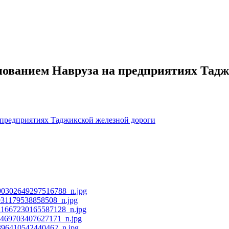
днованием Навруза на предприятиях Тад