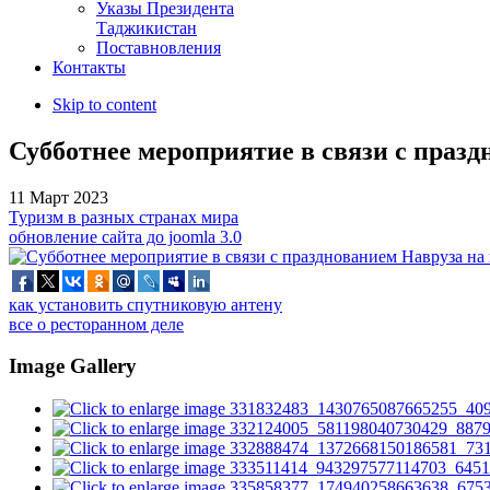
Указы Президента
Таджикистан
Поставновления
Контакты
Skip to content
Субботнее мероприятие в связи с праз
11 Март 2023
Туризм в разных странах мира
обновление сайта до joomla 3.0
как установить спутниковую антену
все о ресторанном деле
Image Gallery