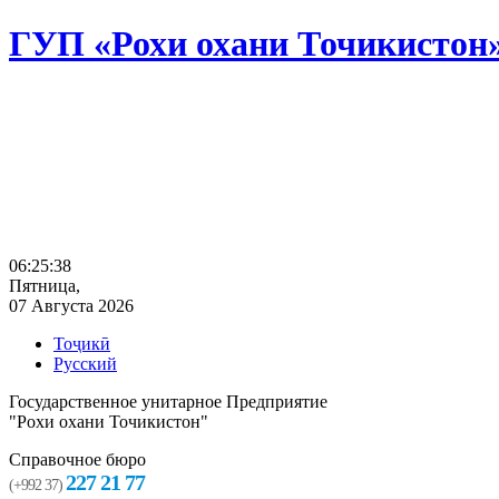
ГУП «Рохи охани Точикистон
06:25:39
Пятница,
07 Августа 2026
Тоҷикӣ
Русский
Государственное унитарное Предприятие
"Рохи охани Точикистон"
Справочное бюро
227 21 77
(+992 37)