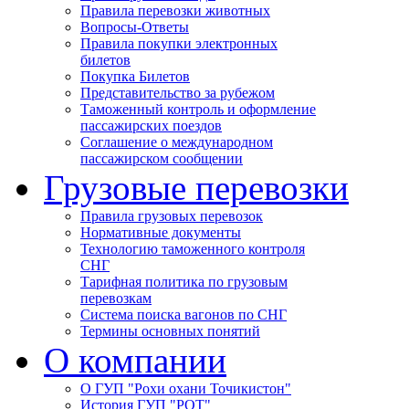
Правила перевозки животных
Вопросы-Ответы
Правила покупки электронных
билетов
Покупка Билетов
Представительство за рубежом
Таможенный контроль и оформление
пассажирских поездов
Соглашение о международном
пассажирском сообщении
Грузовые перевозки
Правила грузовых перевозок
Нормативные документы
Технологию таможенного контроля
СНГ
Тарифная политика по грузовым
перевозкам
Система поиска вагонов по СНГ
Термины основных понятий
О компании
О ГУП "Рохи охани Точикистон"
История ГУП "РОТ"