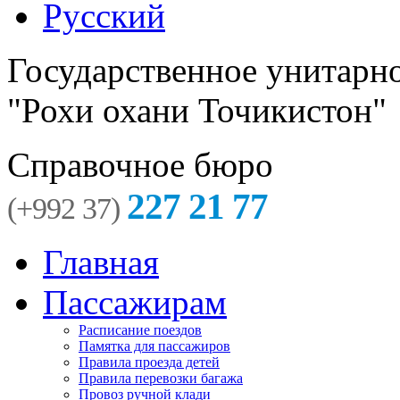
Русский
Государственное унитарн
"Рохи охани Точикистон"
Справочное бюро
227 21 77
(+992 37)
Главная
Пассажирам
Расписание поездов
Памятка для пассажиров
Правила проезда детей
Правила перевозки багажа
Провоз ручной клади