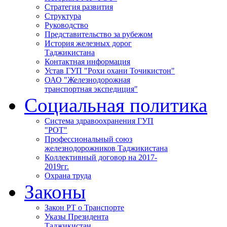
Стратегия развития
Структура
Руководство
Представительство за рубежом
История железных дорог
Таджикистана
Контактная информация
Устав ГУП "Рохи охани Точикистон"
ОАО "Железнодорожная
транспортная экспедиция"
Социальная политика
Система здравоохранения ГУП
"РОТ"
Профессиональный союз
железнодорожников Таджикистана
Коллективный договор на 2017-
2019гг.
Охрана труда
Законы
Закон РТ о Транспорте
Указы Президента
Таджикистан