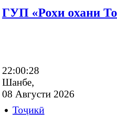
ГУП «Рохи охани Т
22:00:29
Шанбе,
08 Августи 2026
Тоҷикӣ