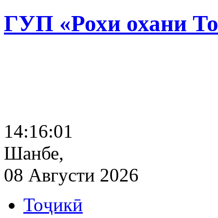
ГУП «Рохи охани Т
14:16:02
Шанбе,
08 Августи 2026
Тоҷикӣ