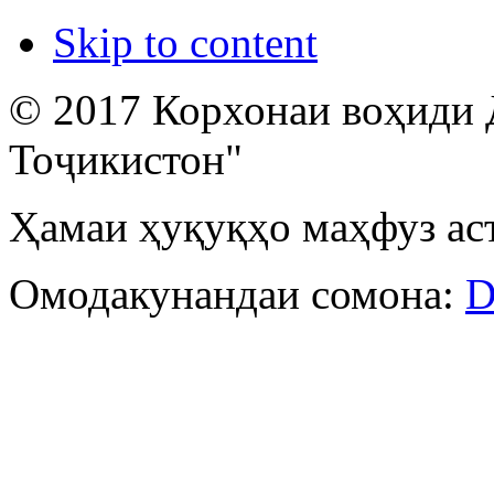
Skip to content
© 2017 Корхонаи воҳиди 
Тоҷикистон"
Ҳамаи ҳуқуқҳо маҳфуз ас
Омодакунандаи сомона:
D