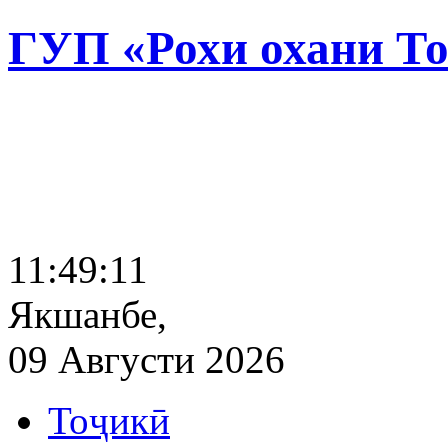
ГУП «Рохи охани Т
11:49:12
Якшанбе,
09 Августи 2026
Тоҷикӣ