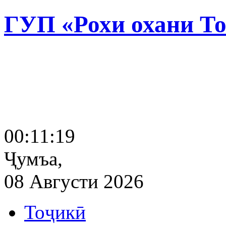
ГУП «Рохи охани Т
00:11:19
Ҷумъа,
08 Августи 2026
Тоҷикӣ