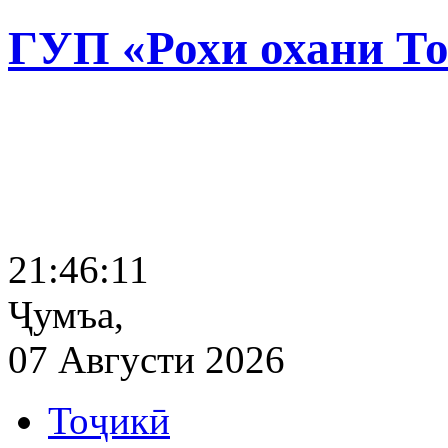
ГУП «Рохи охани Т
21:46:12
Ҷумъа,
07 Августи 2026
Тоҷикӣ