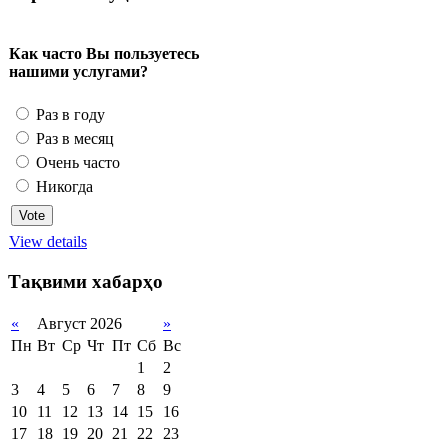
Как часто Вы пользуетесь
нашими услугами?
Раз в году
Раз в месяц
Очень часто
Никогда
View details
Тақвими хабарҳо
«
Август 2026
»
Пн
Вт
Ср
Чт
Пт
Сб
Вс
1
2
3
4
5
6
7
8
9
10
11
12
13
14
15
16
17
18
19
20
21
22
23