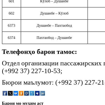
601
Кӯлоб – Душанбе
602
Душанбе – Кӯлоб
6373
Душанбе – Пахтаобод
6374
Пахтаобод – Душанбе
Телефонҳо барои тамос:
Отдел организации пассажирских
(+992 37) 227-10-53;
Бюрои маълумот: (+992 37) 227-21
Барои мо муҳим аст