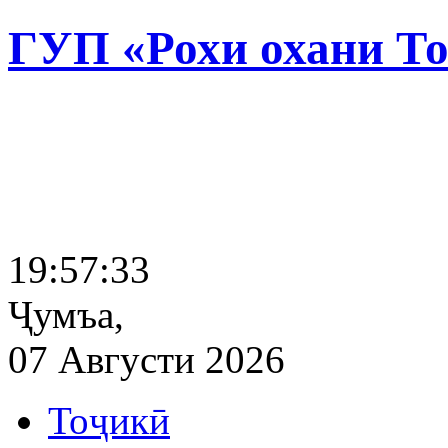
ГУП «Рохи охани Т
19:57:34
Ҷумъа,
07 Августи 2026
Тоҷикӣ