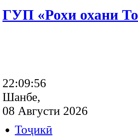
ГУП «Рохи охани Т
22:09:57
Шанбе,
08 Августи 2026
Тоҷикӣ