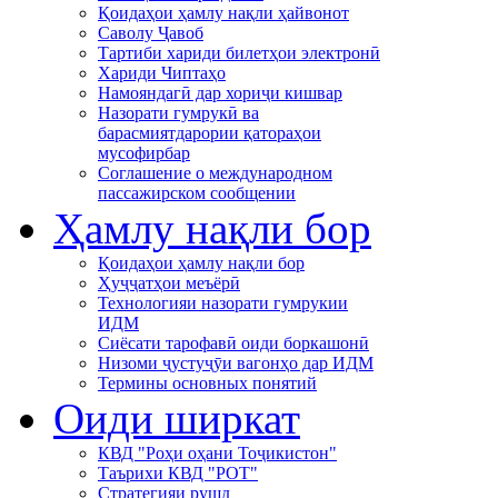
Қоидаҳои ҳамлу нақли ҳайвонот
Саволу Ҷавоб
Тартиби хариди билетҳои электронӣ
Хариди Чиптаҳо
Намояндагӣ дар хориҷи кишвар
Назорати гумрукӣ ва
барасмиятдарории қатораҳои
мусофирбар
Соглашение о международном
пассажирском сообщении
Ҳамлу нақли бор
Қоидаҳои ҳамлу нақли бор
Ҳуҷҷатҳои меъёрӣ
Технологияи назорати гумрукии
ИДМ
Сиёсати тарофавӣ оиди боркашонӣ
Низоми ҷустуҷӯи вагонҳо дар ИДМ
Термины основных понятий
Оиди ширкат
КВД "Роҳи оҳани Тоҷикистон"
Таърихи КВД "РОТ"
Стратегияи рушд