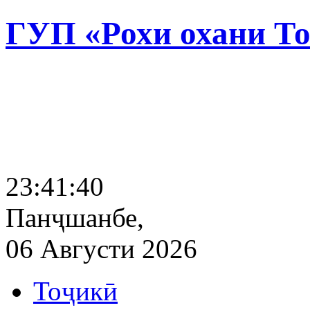
ГУП «Рохи охани Т
23:41:41
Панҷшанбе,
06 Августи 2026
Тоҷикӣ