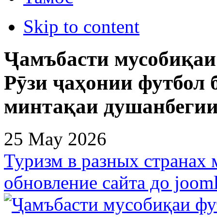
Skip to content
Ҷамъбасти мусобиқаи
Рӯзи ҷаҳонии футбол 
минтақаи душанбегии
25 May 2026
Туризм в разных странах 
обновление сайта до jooml