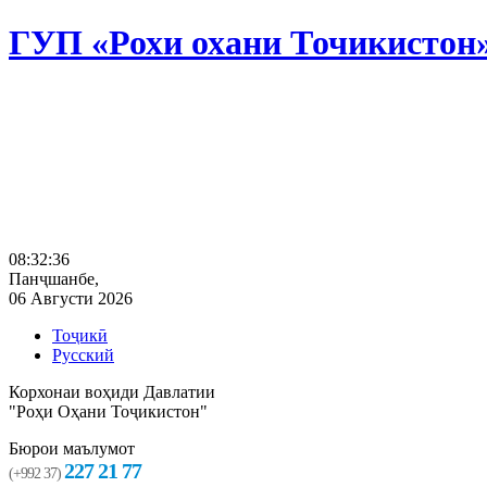
ГУП «Рохи охани Точикистон
08:32:36
Панҷшанбе,
06 Августи 2026
Тоҷикӣ
Русский
Корхонаи воҳиди Давлатии
"Роҳи Оҳани Тоҷикистон"
Бюрои маълумот
227 21 77
(+992 37)