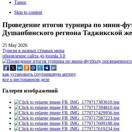
Тамос
Skip to content
Проведение итогов турнира по мини-фу
Душанбинского региона Таджикской же
25 May 2026
Туризм в разных странах мира
обновление сайта до joomla 3.0
как установить спутниковую антену
все о ресторанном деле
Галерея изображений