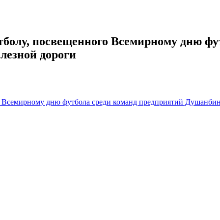
тболу, посвещенного Всемирному дню фу
лезной дороги